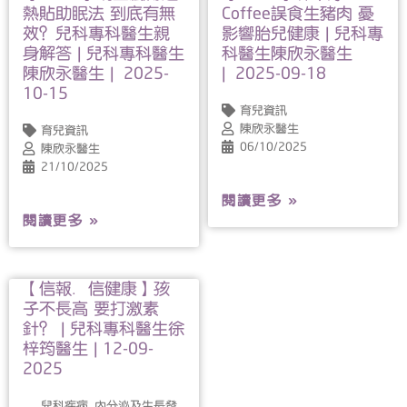
熱貼助眠法 到底有無
Coffee誤食生豬肉 憂
效？兒科專科醫生親
影響胎兒健康 | 兒科專
身解答 | 兒科專科醫生
科醫生陳欣永醫生
陳欣永醫生 | 2025-
| 2025-09-18
10-15
育兒資訊
陳欣永醫生
育兒資訊
06/10/2025
陳欣永醫生
21/10/2025
閱讀更多 »
閱讀更多 »
【信報．信健康】孩
子不長高 要打激素
針？ | 兒科專科醫生徐
梓筠醫生 | 12-09-
2025
兒科疾病, 內分泌及生長發