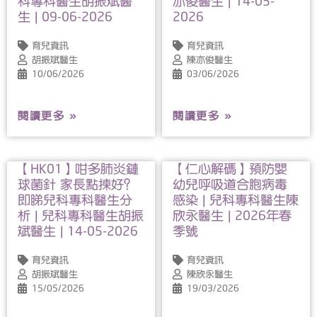
科專科醫生胡振斌醫
亦俊醫生 | 14-05-
生 | 09-06-2026
2026
育兒資訊
育兒資訊
胡振斌醫生
陳亦俊醫生
10/06/2026
03/06/2026
閱讀更多 »
閱讀更多 »
【HK01】咁多肺炎鏈
【仁心解碼】預防嬰
球菌針 家長點揀好？
幼兒呼吸道合胞病毒
即睇兒科專科醫生分
感染 | 兒科專科醫生陳
析 | 兒科專科醫生胡振
欣永醫生 | 2026年春
斌醫生 | 14-05-2026
季號
育兒資訊
育兒資訊
胡振斌醫生
陳欣永醫生
15/05/2026
19/03/2026