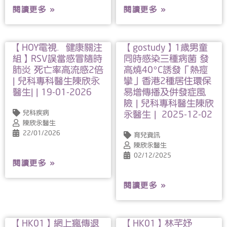
閱讀更多 »
閱讀更多 »
【HOY電視．健康關注
【gostudy】1歲男童
組】RSV誤當感冒隨時
同時感染三種病菌 發
肺炎 死亡率高流感2倍
高燒40°C誘發「熱痙
| 兒科專科醫生陳欣永
攣」香港2種居住環保
醫生| | 19-01-2026
易增傳播及併發症風
險 | 兒科專科醫生陳欣
兒科疾病
永醫生 | 2025-12-02
陳欣永醫生
22/01/2026
育兒資訊
陳欣永醫生
02/12/2025
閱讀更多 »
閱讀更多 »
【HK01】網上瘋傳退
【HK01】林芊妤