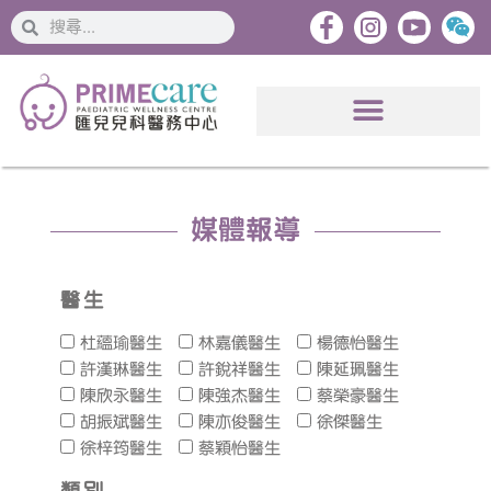
搜
搜
索
索
媒體報導
醫生
杜蘊瑜醫生
林嘉儀醫生
楊德怡醫生
許漢琳醫生
許銳祥醫生
陳延珮醫生
陳欣永醫生
陳強杰醫生
蔡榮豪醫生
胡振斌醫生
陳亦俊醫生
徐傑醫生
徐梓筠醫生
蔡穎怡醫生
類別