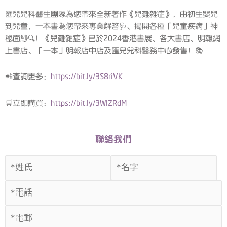
匯兒兒科醫生團隊為您帶來全新著作《兒難雜症》，由初生嬰兒
到兒童，一本書為您帶來專業解答🩺、揭開各種「兒童疾病」神
秘面紗🔍！《兒難雜症》已於2024香港書展、各大書店、明報網
上書店、「一本」明報店中店及匯兒兒科醫務中心發售！📚
📲查詢更多：
https://bit.ly/3S8riVK
🛒立即購買：
https://bit.ly/3WlZRdM
聯絡我們