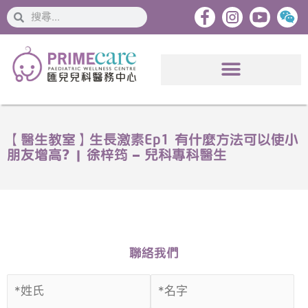
搜
搜
索
索
【醫生教室】生長激素Ep1 有什麼方法可以使小
朋友增高? | 徐梓筠 – 兒科專科醫生
聯絡我們