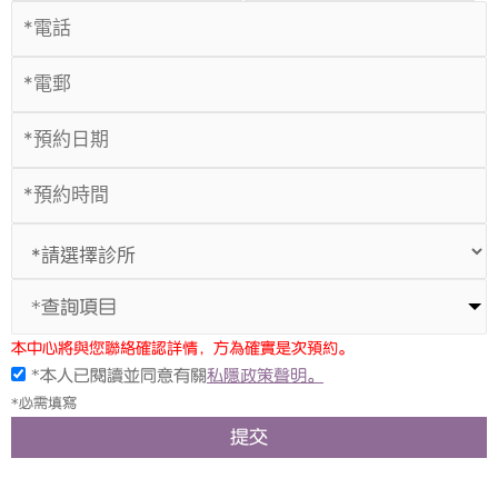
*查詢項目
本中心將與您聯絡確認詳情，方為確實是次預約。
*本人已閱讀並同意有關
私隱政策聲明。
*必需填寫
提交