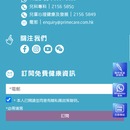
｜
2156 585
兒科專科
0
｜
2156 5849
兒童心理健康及發展
｜
enquiry@primecare.com.hk
電郵
關注我們
訂閱免費健康資訊
* 本人已閱讀並同意有關
私隱政策聲明
。
*必需填寫