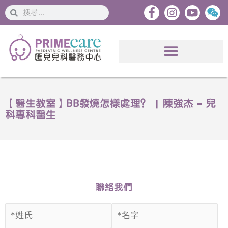
搜
搜
索
索
【醫生教室】BB發燒怎樣處理？ | 陳強杰 – 兒
科專科醫生
聯絡我們