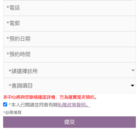
*查詢項目
本中心將與您聯絡確認詳情，方為確實是次預約。
*本人已閱讀並同意有關
私隱政策聲明。
*必需填寫
提交