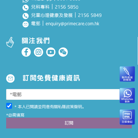
｜
2156 585
兒科專科
0
｜
2156 5849
兒童心理健康及發展
｜
enquiry@primecare.com.hk
電郵
關注我們
訂閱免費健康資訊
* 本人已閱讀並同意有關
私隱政策聲明
。
*必需填寫