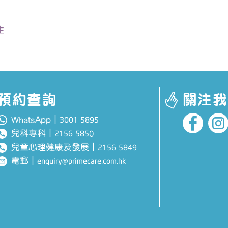
生
預約查詢
關注我
WhatsApp｜
3001 5895
兒科專科
｜
0
2156 585
兒童心理健康及發展
｜
2156 5849
電郵
｜
enquiry@primecare.com.hk