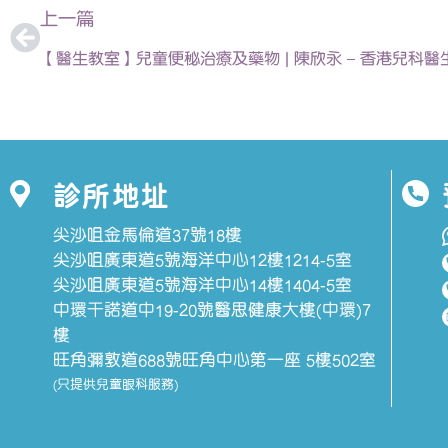
上一篇
【醫生教室】兒童便秘治療及藥物 | 陳欣永 – 香港兒科醫
診所地址
尖沙咀金馬倫道37號18樓
尖沙咀廣東道5號海洋中心12樓1214-5室
尖沙咀廣東道5號海洋中心14樓1404-5室
中環干諾道中19-20號醫思健康大樓(中環)7
樓
旺角彌敦道688號旺角中心第一座 5樓502室
(只提供兒童眼科服務)