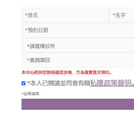
*查詢項目
本中心將與您聯絡確認詳情，方為確實是次預約。
私隱政策聲明
*本人已閱讀並同意有關
*必需填寫
上一頁