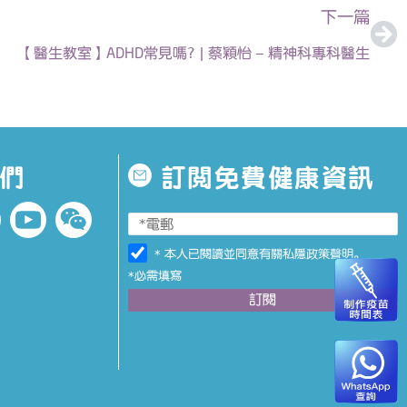
下一篇
【醫生教室】ADHD常見嗎? | 蔡穎怡 – 精神科專科醫生
們
訂閱免費健康資訊
* 本人已閱讀並同意有關
私隱政策聲明
。
*必需填寫