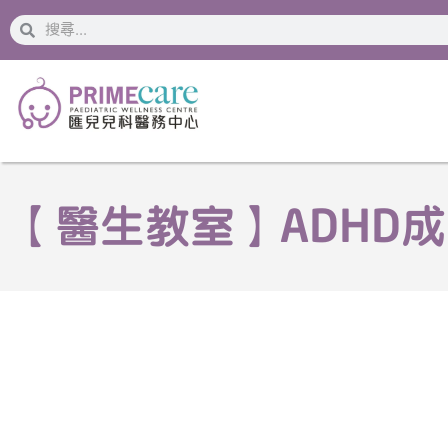
搜
搜
索
索
【醫生教室】ADHD成