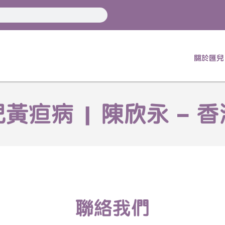
關於匯兒
疸病 | 陳欣永 – 
聯絡我們