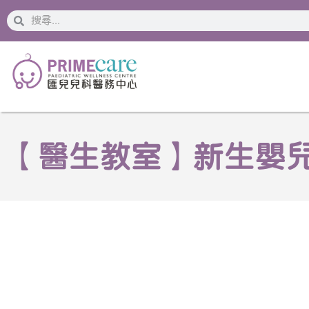
搜
搜
索
索
【醫生教室】新生嬰兒黃