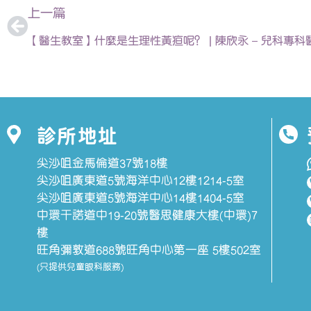
上一篇
【醫生教室】什麼是生理性黃疸呢？ | 陳欣永 – 兒科專科
診所地址
尖沙咀金馬倫道37號18樓
尖沙咀廣東道5號海洋中心12樓1214-5室
尖沙咀廣東道5號海洋中心14樓1404-5室
中環干諾道中19-20號醫思健康大樓(中環)7
樓
旺角彌敦道688號旺角中心第一座 5樓502室
(只提供兒童眼科服務)