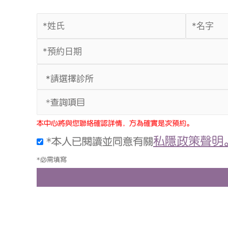
*查詢項目
本中心將與您聯絡確認詳情，方為確實是次預約。
私隱政策聲明
*本人已閱讀並同意有關
*必需填寫
上一頁