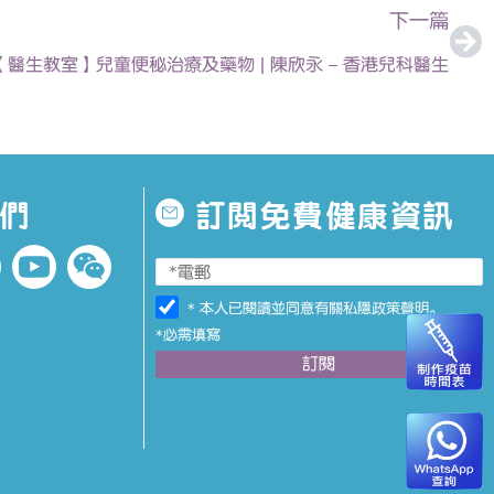
下一篇
【醫生教室】兒童便秘治療及藥物 | 陳欣永 – 香港兒科醫生
們
訂閱免費健康資訊
* 本人已閱讀並同意有關
私隱政策聲明
。
*必需填寫