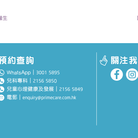
醫生
預約查詢
關注我
WhatsApp｜
3001 5895
兒科專科
｜
0
2156 585
兒童心理健康及發展
｜
2156 5849
電郵
｜
enquiry@primecare.com.hk