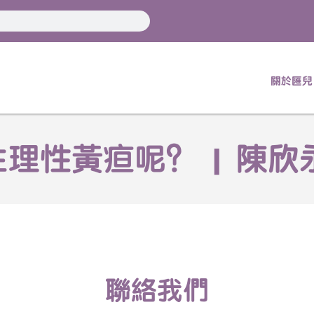
關於匯兒
理性黃疸呢？ | 陳欣永
聯絡我們