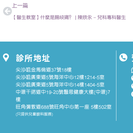
上一篇
【醫生教室】什麼是腸絞痛？ | 陳欣永 – 兒科專科醫生
診所地址
尖沙咀金馬倫道37號18樓
尖沙咀廣東道5號海洋中心12樓1214-5室
尖沙咀廣東道5號海洋中心14樓1404-5室
中環干諾道中19-20號醫思健康大樓(中環)7
樓
旺角彌敦道688號旺角中心第一座 5樓502室
(只提供兒童眼科服務)