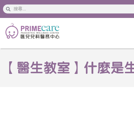
搜
搜
索
索
【醫生教室】什麼是生