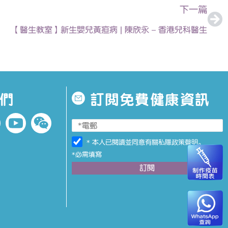
下一篇
【醫生教室】新生嬰兒黃疸病 | 陳欣永 – 香港兒科醫生
們
訂閱免費健康資訊
* 本人已閱讀並同意有關
私隱政策聲明
。
*必需填寫