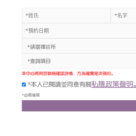
*查詢項目
本中心將與您聯絡確認詳情，方為確實是次預約。
私隱政策聲明
*本人已閱讀並同意有關
*必需填寫
上一頁