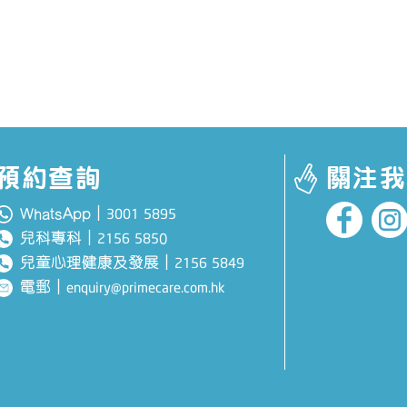
預約查詢
關注我
WhatsApp｜
3001 5895
兒科專科
｜
0
2156 585
兒童心理健康及發展
｜
2156 5849
電郵
｜
enquiry@primecare.com.hk