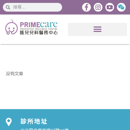
搜
搜
索
索
沒有文章
診所地址