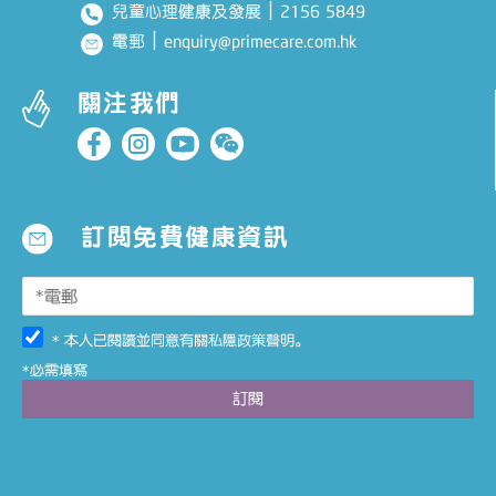
｜
2156 5849
兒童心理健康及發展
｜
enquiry@primecare.com.hk
電郵
關注我們
訂閱免費健康資訊
* 本人已閱讀並同意有關
私隱政策聲明
。
*必需填寫