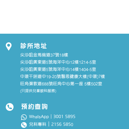
診所地址
尖沙咀金馬倫道37號18樓
尖沙咀廣東道5號海洋中心12樓1214-5室
尖沙咀廣東道5號海洋中心14樓1404-5室
中環干諾道中19-20號醫思健康大樓(中環)7樓
旺角彌敦道688號旺角中心第一座 5樓502室
(只提供兒童眼科服務)
預約查詢
3001 5895
WhatsApp｜
｜
2156 585
兒科專科
0