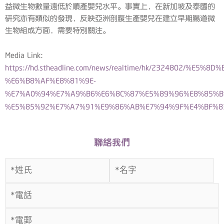
益微生物數量遠低於順產嬰兒水平。事實上，在新加坡及泰國的
研究亦有類似的發現，反映亞洲剖腹生產嬰兒在建立早期腸道微
生物組成方面，需要特別關注。
Media Link:
https://hd.stheadline.com/news/realtime/hk/2324802/%E5%8
%E6%B8%AF%E8%81%9E-
%E7%A0%94%E7%A9%B6%E6%8C%87%E5%89%96%E8%85%B
%E5%85%92%E7%A7%91%E9%86%AB%E7%94%9F%E4%BF%8
聯絡我們