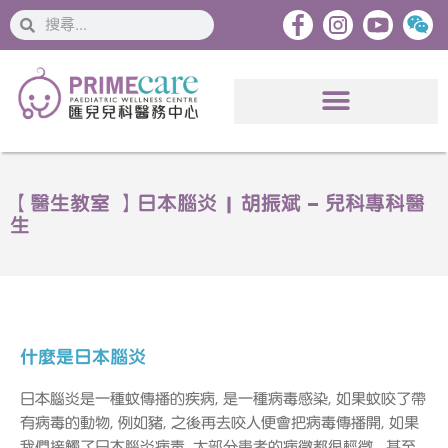
搜
搜
索
索
【醫生教室 】日本腦炎 | 胡振斌 – 兒科專科醫
生
什麼是日本腦炎
日本腦炎是一種蚊傳播的疾病, 是一種病毒感染, 如果蚊咬了帶
有病毒的動物, 例如豬, 之後再去咬人便會把病毒傳播開, 如果
我們接觸了日本腦炎病毒, 大部分患者的病徵都很輕微, 甚至