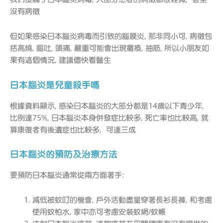
沒有病徵
但如果感染日本腦炎病毒而引致的腦膜炎, 那非同小可, 病徵包
括高燒, 嘔吐, 頭痛, 嚴重可能會出現癱瘓, 抽筋, 所以小朋友如
果有這個情況, 建議儘快看醫生
日本腦炎是兒童殺手嗎
根據資料顯示, 感染日本腦炎的大部分都是14歲以下青少年,
比例達75%, 日本腦炎本身併發症比較多, 死亡率也比較高, 就
算康復者有後遺症也比較多, 可達三成
日本腦炎的預防及治療方法
要預防日本腦炎通常從兩方面著手:
減低被蚊叮的機會, 戶外活動盡量穿著長衫長褲, 和考慮
使用蚊怕水, 家中亦可考慮安裝蚊網/蚊帳